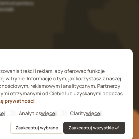
Centrum pomocy
ontakt
ybierz kraj
zowania treści i reklam, aby oferować funkcje
fera.pl
 witrynie. Informacje o tym, jak korzystasz z naszej
znościowym, reklamowym i analitycznym. Partnerzy
nymi otrzymanymi od Ciebie lub uzyskanymi podczas
kę prywatności
.
cej
Analytics
więcej
Clarity
więcej
ie Group
bout "Marketing" Cookie Group
About "Analytics" Cookie Group
About "Clarity" Co
Zaakceptuj wybrane
Zaakceptuj wszystkie