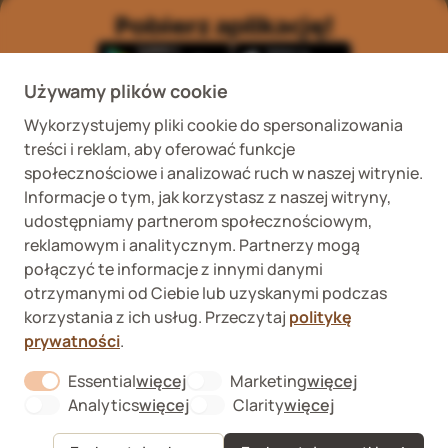
Pobierz aplikację!
Używamy plików cookie
Wykorzystujemy pliki cookie do spersonalizowania
treści i reklam, aby oferować funkcje
społecznościowe i analizować ruch w naszej witrynie.
Wykaz podmiotów
Wojewódzki Inspektorat
Informacje o tym, jak korzystasz z naszej witryny,
prowadzących
Weterynaryjny we
udostępniamy partnerom społecznościowym,
internetową sprzedaż
Wrocławiu ul. Januszowicka
detaliczną OTC
48, 50-983 Wrocław
reklamowym i analitycznym. Partnerzy mogą
połączyć te informacje z innymi danymi
otrzymanymi od Ciebie lub uzyskanymi podczas
korzystania z ich usług. Przeczytaj
politykę
prywatności
.
Essential
więcej
Marketing
więcej
About "Essential" Cookie Group
About "Marketi
Fera sp. z o.o., Zbąszyńska 3, 91-342 Łódź
Analytics
więcej
Clarity
więcej
About "Analytics" Cookie Group
About "Clarity" C
VAT ID 8992750635
O nas