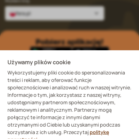
Wybierz kraj
fera.pl
Pobierz aplikację!
Używamy plików cookie
Wykorzystujemy pliki cookie do spersonalizowania
treści i reklam, aby oferować funkcje
społecznościowe i analizować ruch w naszej witrynie.
Wykaz podmiotów
Wojewódzki Inspektorat
Informacje o tym, jak korzystasz z naszej witryny,
prowadzących
Weterynaryjny we
udostępniamy partnerom społecznościowym,
internetową sprzedaż
Wrocławiu ul. Januszowicka
detaliczną OTC
48, 50-983 Wrocław
reklamowym i analitycznym. Partnerzy mogą
połączyć te informacje z innymi danymi
otrzymanymi od Ciebie lub uzyskanymi podczas
korzystania z ich usług. Przeczytaj
politykę