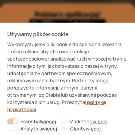
Pobierz aplikację!
Używamy plików cookie
Wykorzystujemy pliki cookie do spersonalizowania
treści i reklam, aby oferować funkcje
społecznościowe i analizować ruch w naszej witrynie.
Wykaz podmiotów
Wojewódzki Inspektorat
Informacje o tym, jak korzystasz z naszej witryny,
prowadzących
Weterynaryjny we
udostępniamy partnerom społecznościowym,
internetową sprzedaż
Wrocławiu ul. Januszowicka
detaliczną OTC
48, 50-983 Wrocław
reklamowym i analitycznym. Partnerzy mogą
połączyć te informacje z innymi danymi
otrzymanymi od Ciebie lub uzyskanymi podczas
korzystania z ich usług. Przeczytaj
politykę
prywatności
.
Kup
Essential
więcej
Marketing
więcej
About "Essential" Cookie Group
About "Marketi
Fera sp. z o.o., Zbąszyńska 3, 91-342 Łódź
Analytics
więcej
Clarity
więcej
About "Analytics" Cookie Group
About "Clarity" C
VAT ID 8992750635