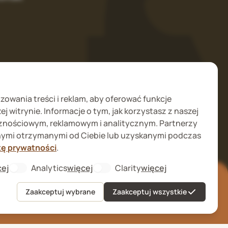
ybierz kraj
zowania treści i reklam, aby oferować funkcje
fera.pl
 witrynie. Informacje o tym, jak korzystasz z naszej
znościowym, reklamowym i analitycznym. Partnerzy
nymi otrzymanymi od Ciebie lub uzyskanymi podczas
kę prywatności
.
cej
Analytics
więcej
Clarity
więcej
ie Group
bout "Marketing" Cookie Group
About "Analytics" Cookie Group
About "Clarity" Co
Zaakceptuj wybrane
Zaakceptuj wszystkie