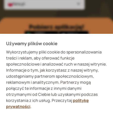
fera.pl
Pobierz aplikację!
Używamy plików cookie
Wykorzystujemy pliki cookie do spersonalizowania
treści i reklam, aby oferować funkcje
społecznościowe i analizować ruch w naszej witrynie.
Wykaz podmiotów
Wojewódzki Inspektorat
Informacje o tym, jak korzystasz z naszej witryny,
prowadzących
Weterynaryjny we
udostępniamy partnerom społecznościowym,
internetową sprzedaż
Wrocławiu ul. Januszowicka
detaliczną OTC
48, 50-983 Wrocław
reklamowym i analitycznym. Partnerzy mogą
połączyć te informacje z innymi danymi
otrzymanymi od Ciebie lub uzyskanymi podczas
korzystania z ich usług. Przeczytaj
politykę
prywatności
.
Kup