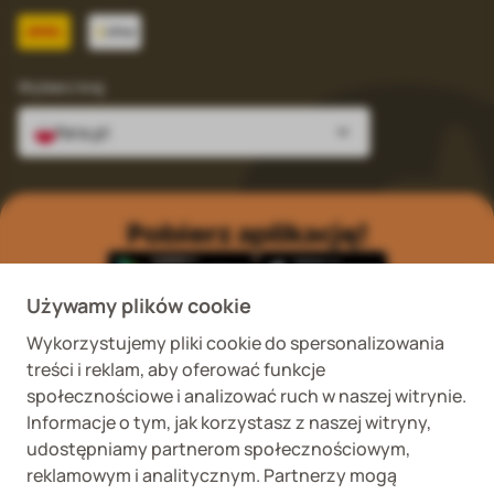
Wybierz kraj
fera.pl
Pobierz aplikację!
Używamy plików cookie
Wykorzystujemy pliki cookie do spersonalizowania
treści i reklam, aby oferować funkcje
społecznościowe i analizować ruch w naszej witrynie.
Wykaz podmiotów
Wojewódzki Inspektorat
Informacje o tym, jak korzystasz z naszej witryny,
prowadzących
Weterynaryjny we
udostępniamy partnerom społecznościowym,
internetową sprzedaż
Wrocławiu ul. Januszowicka
detaliczną OTC
48, 50-983 Wrocław
reklamowym i analitycznym. Partnerzy mogą