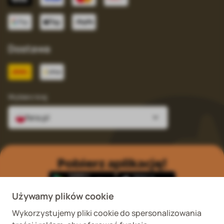
Dostawa
Wybierz kraj
fera.pl
Pobierz aplikację!
Używamy plików cookie
Wykorzystujemy pliki cookie do spersonalizowania