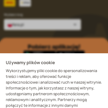
Wybierz kraj
fera.pl
Pobierz aplikację!
Używamy plików cookie
Wykorzystujemy pliki cookie do spersonalizowania
treści i reklam, aby oferować funkcje
społecznościowe i analizować ruch w naszej witrynie.
Wykaz podmiotów
Wojewódzki Inspektorat
Informacje o tym, jak korzystasz z naszej witryny,
prowadzących
Weterynaryjny we
udostępniamy partnerom społecznościowym,
internetową sprzedaż
Wrocławiu ul. Januszowicka
detaliczną OTC
48, 50-983 Wrocław
reklamowym i analitycznym. Partnerzy mogą
połączyć te informacje z innymi danymi