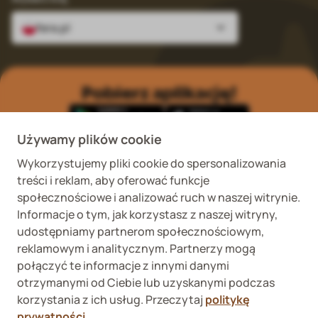
fera.pl
Pobierz aplikację!
Używamy plików cookie
Wykorzystujemy pliki cookie do spersonalizowania
treści i reklam, aby oferować funkcje
społecznościowe i analizować ruch w naszej witrynie.
Wykaz podmiotów
Wojewódzki Inspektorat
Informacje o tym, jak korzystasz z naszej witryny,
prowadzących
Weterynaryjny we
udostępniamy partnerom społecznościowym,
internetową sprzedaż
Wrocławiu ul. Januszowicka
detaliczną OTC
48, 50-983 Wrocław
reklamowym i analitycznym. Partnerzy mogą
połączyć te informacje z innymi danymi
otrzymanymi od Ciebie lub uzyskanymi podczas
korzystania z ich usług. Przeczytaj
politykę
prywatności
.