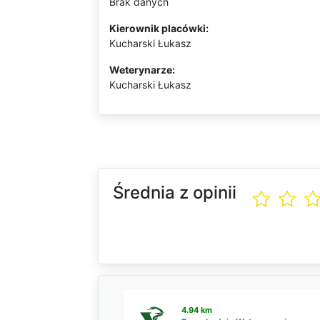
Brak danych
Kierownik placówki:
Kucharski Łukasz
Weterynarze:
Kucharski Łukasz
Średnia z opinii
4.94 km