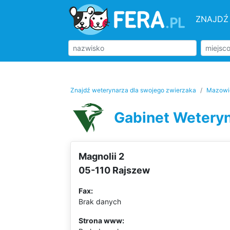
ZNAJDŹ
Znajdź weterynarza dla swojego zwierzaka
Mazowi
Gabinet Weteryn
Magnolii 2
05-110 Rajszew
Fax:
Brak danych
Strona www: