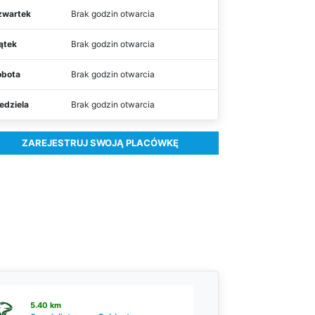
zwartek
Brak godzin otwarcia
ątek
Brak godzin otwarcia
obota
Brak godzin otwarcia
edziela
Brak godzin otwarcia
ZAREJESTRUJ SWOJĄ PLACÓWKĘ
5.40 km