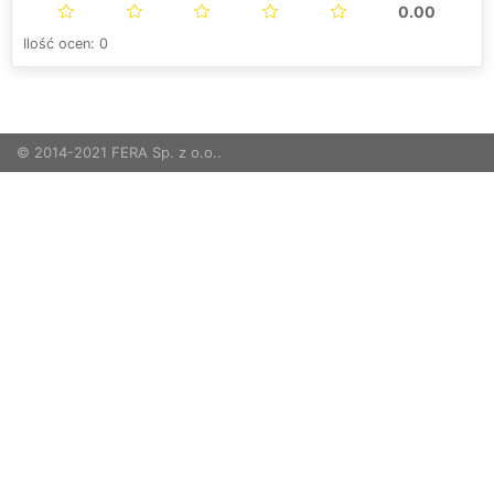
0.00
Ilość ocen: 0
© 2014-2021 FERA Sp. z o.o..