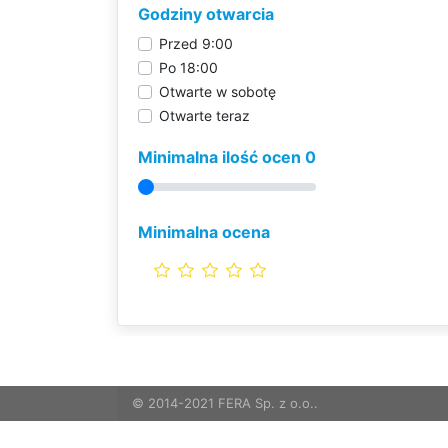
Godziny otwarcia
Przed 9:00
Po 18:00
Otwarte w sobotę
Otwarte teraz
Minimalna ilość ocen 0
Minimalna ocena
© 2014-2021 FERA Sp. z o.o..