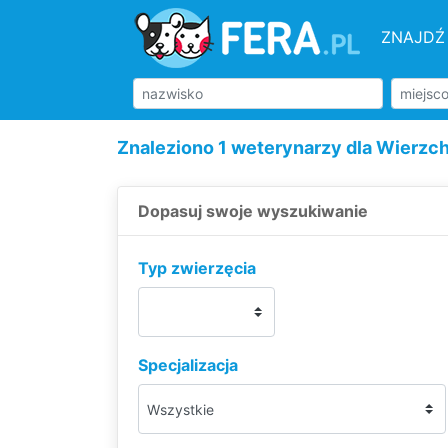
ZNAJDŹ
Znaleziono 1 weterynarzy dla Wierzc
Dopasuj swoje wyszukiwanie
Typ zwierzęcia
Specjalizacja