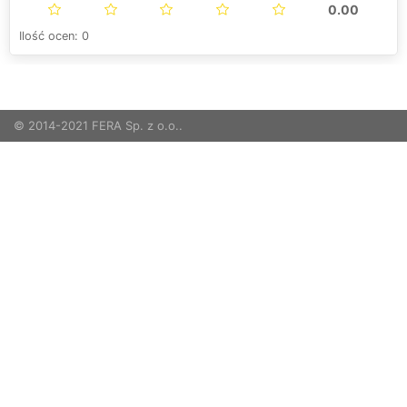
0.00
Ilość ocen: 0
© 2014-2021 FERA Sp. z o.o..