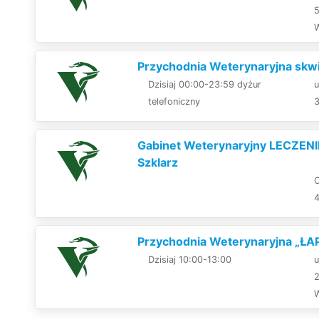
Przychodnia Weterynaryjna skwir
Dzisiaj 00:00-23:59 dyżur
u
telefoniczny
Gabinet Weterynaryjny LECZENI
Szklarz
O
Przychodnia Weterynaryjna „ŁAP
Dzisiaj 10:00-13:00
u