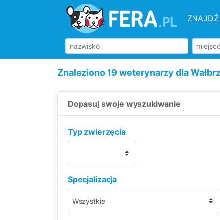
ZNAJDŹ
Znaleziono 19 weterynarzy dla Wałbr
Dopasuj swoje wyszukiwanie
Typ zwierzęcia
Specjalizacja