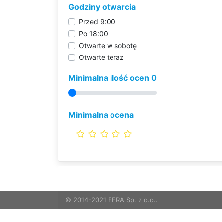
Godziny otwarcia
Przed 9:00
Po 18:00
Otwarte w sobotę
Otwarte teraz
Minimalna ilość ocen 0
Minimalna ocena
© 2014-2021 FERA Sp. z o.o..