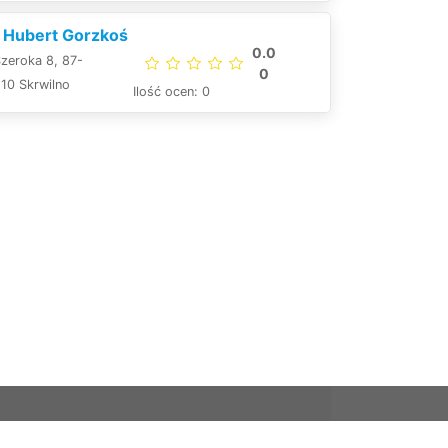
 Hubert Gorzkoś
0.0
zeroka 8, 87-
0
10 Skrwilno
Ilość ocen: 0