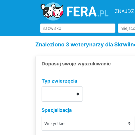
ZNAJDŹ
Znaleziono 3 weterynarzy dla Skrwiln
Dopasuj swoje wyszukiwanie
Typ zwierzęcia
Specjalizacja