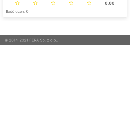
0.00
Ilość ocen: 0
© 2014-2021 FERA Sp. z o.o..