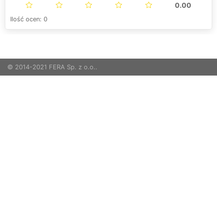
0.00
Ilość ocen: 0
© 2014-2021 FERA Sp. z o.o..