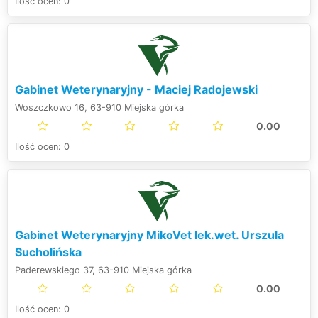
Ilość ocen: 0
Gabinet Weterynaryjny - Maciej Radojewski
Woszczkowo 16, 63-910 Miejska górka
0.00
Ilość ocen: 0
Gabinet Weterynaryjny MikoVet lek.wet. Urszula
Sucholińska
Paderewskiego 37, 63-910 Miejska górka
0.00
Ilość ocen: 0