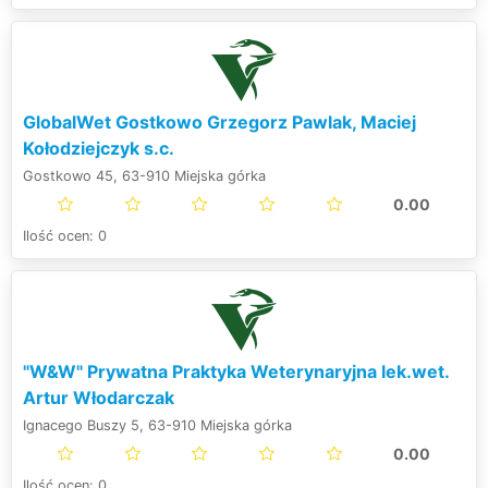
GlobalWet Gostkowo Grzegorz Pawlak, Maciej
Kołodziejczyk s.c.
Gostkowo 45, 63-910 Miejska górka
0.00
Ilość ocen: 0
"W&W" Prywatna Praktyka Weterynaryjna lek.wet.
Artur Włodarczak
Ignacego Buszy 5, 63-910 Miejska górka
0.00
Ilość ocen: 0