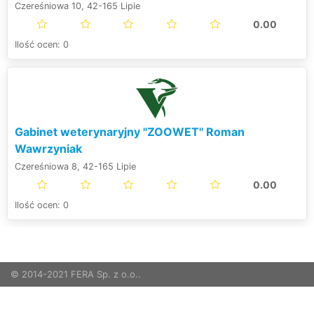
Czereśniowa 10, 42-165 Lipie
0.00
Ilość ocen: 0
Gabinet weterynaryjny "ZOOWET" Roman
Wawrzyniak
Czereśniowa 8, 42-165 Lipie
0.00
Ilość ocen: 0
© 2014-2021 FERA Sp. z o.o..