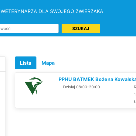
 WETERYNARZA DLA SWOJEGO ZWIERZAKA
SZUKAJ
Lista
Mapa
PPHU BATMEK Bożena Kowalska 
Dzisiaj 08:00-20:00
R
1
Ł