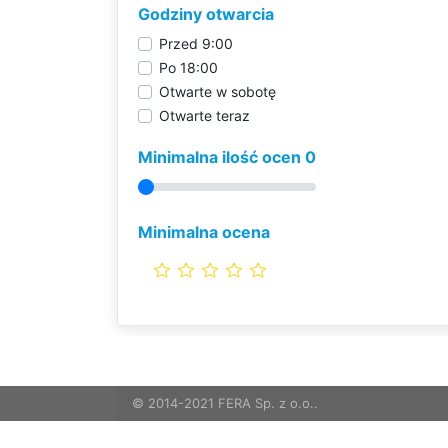
Godziny otwarcia
Przed 9:00
Po 18:00
Otwarte w sobotę
Otwarte teraz
Minimalna ilość ocen 0
Minimalna ocena
© 2014-2021 FERA Sp. z o.o..