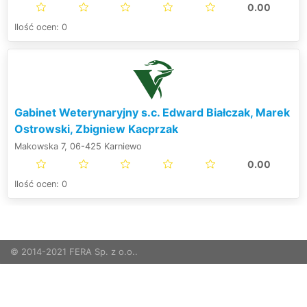
0.00
Ilość ocen: 0
Gabinet Weterynaryjny s.c. Edward Białczak, Marek
Ostrowski, Zbigniew Kacprzak
Makowska 7, 06-425 Karniewo
0.00
Ilość ocen: 0
© 2014-2021 FERA Sp. z o.o..