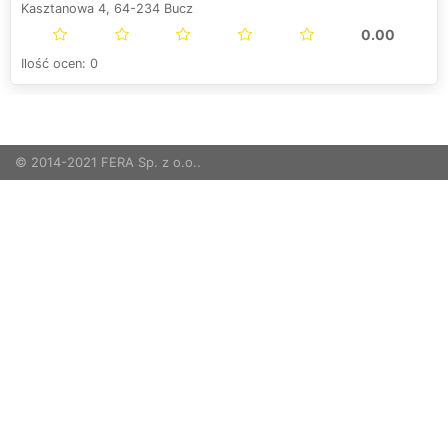
Kasztanowa 4, 64-234 Bucz
0.00
Ilość ocen: 0
© 2014-2021 FERA Sp. z o.o..