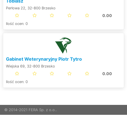
Tobiasz
Perłowa 22, 32-800 Brzesko
0.00
Ilość ocen: 0
Gabinet Weterynaryjny Piotr Tytro
Wiejska 69, 32-800 Brzesko
0.00
Ilość ocen: 0
© 2014-2021 FERA Sp. z o.o..