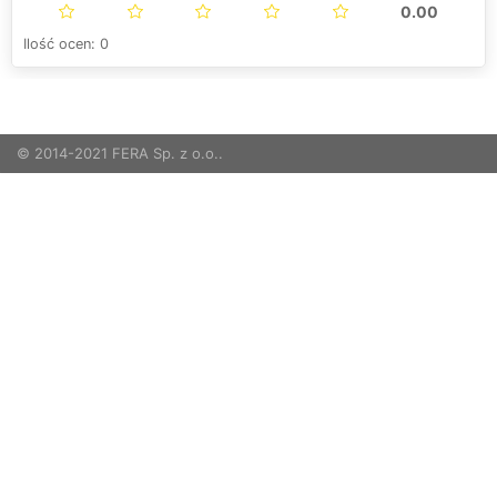
0.00
Ilość ocen: 0
© 2014-2021 FERA Sp. z o.o..