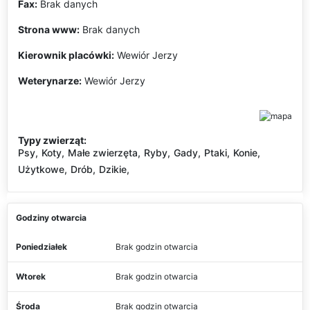
Fax:
Brak danych
Strona www:
Brak danych
Kierownik placówki:
Wewiór Jerzy
Weterynarze:
Wewiór Jerzy
Typy zwierząt:
Psy,
Koty,
Małe zwierzęta,
Ryby,
Gady,
Ptaki,
Konie,
Użytkowe,
Drób,
Dzikie,
Godziny otwarcia
Poniedziałek
Brak godzin otwarcia
Wtorek
Brak godzin otwarcia
Środa
Brak godzin otwarcia