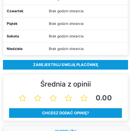
Czwartek
Brak godzin otwarcia
Piątek
Brak godzin otwarcia
Sobota
Brak godzin otwarcia
Niedziela
Brak godzin otwarcia
ZAREJESTRUJ SWOJĄ PLACÓWKĘ
Średnia z opinii
0.00
CHCESZ DODAĆ OPINIĘ?